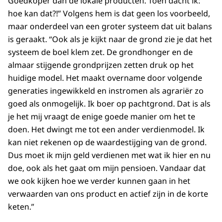
Goedkoper dan de lokale producten. Toen dacht ik:
hoe kan dat?!” Volgens hem is dat geen los voorbeeld,
maar onderdeel van een groter systeem dat uit balans
is geraakt. “Ook als je kijkt naar de grond zie je dat het
systeem de boel klem zet. De grondhonger en de
almaar stijgende grondprijzen zetten druk op het
huidige model. Het maakt overname door volgende
generaties ingewikkeld en instromen als agrariër zo
goed als onmogelijk. Ik boer op pachtgrond. Dat is als
je het mij vraagt de enige goede manier om het te
doen. Het dwingt me tot een ander verdienmodel. Ik
kan niet rekenen op de waardestijging van de grond.
Dus moet ik mijn geld verdienen met wat ik hier en nu
doe, ook als het gaat om mijn pensioen. Vandaar dat
we ook kijken hoe we verder kunnen gaan in het
verwaarden van ons product en actief zijn in de korte
keten.”