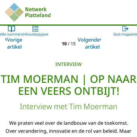
Naar de homepage van Netwerk Platteland
Alle nummers
Inhoudsopgave
Sluit magazine
Vorige
Volgende
10
/
15
artikel
artikel
INTERVIEW
TIM MOERMAN | OP NAAR
EEN VEERS ONTBIJT!
Interview met Tim Moerman
We praten veel over de landbouw van de toekomst.
Over verandering, innovatie en de rol van beleid. Maar