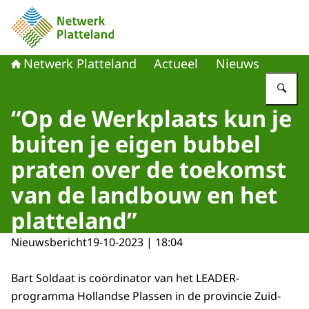
Naar de homepage van Netwerk Platteland
Netwerk Platteland
Actueel
Nieuws
Vu
“Op de Werkplaats kun je
buiten je eigen bubbel
praten over de toekomst
van de landbouw en het
platteland”
Nieuwsbericht
19-10-2023 | 18:04
Bart Soldaat is coördinator van het LEADER-
programma Hollandse Plassen in de provincie Zuid-