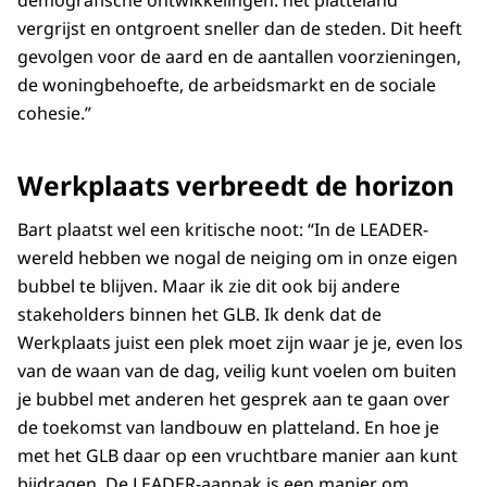
vergrijst en ontgroent sneller dan de steden. Dit heeft
gevolgen voor de aard en de aantallen voorzieningen,
de woningbehoefte, de arbeidsmarkt en de sociale
cohesie.”
Werkplaats verbreedt de horizon
Bart plaatst wel een kritische noot: “In de LEADER-
wereld hebben we nogal de neiging om in onze eigen
bubbel te blijven. Maar ik zie dit ook bij andere
stakeholders binnen het GLB. Ik denk dat de
Werkplaats juist een plek moet zijn waar je je, even los
van de waan van de dag, veilig kunt voelen om buiten
je bubbel met anderen het gesprek aan te gaan over
de toekomst van landbouw en platteland. En hoe je
met het GLB daar op een vruchtbare manier aan kunt
bijdragen. De LEADER-aanpak is een manier om