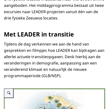
aangeboden. Het middagprogramma bestaat uit twee
excursies naar LEADER-projecten vanuit één van de
drie fysieke Zeeuwse locaties.
Met LEADER in transitie
Tijdens de dag verkennen we aan de hand van
gesprekken en filmpjes hoe LEADER kan bijdragen aan
allerlei actuele transitieopgaven. Denk hierbij aan de
veranderingen in demografie, aanpassing aan een
veranderend klimaat en natuurlijk de nieuwe
programmaperiode (GLB/NSP).
Vergroot afbeelding Kaart van Zeland met LEADER projecten