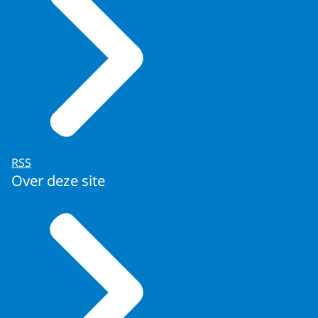
RSS
Over deze site