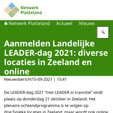
Naar de homepage van Netwerk Platteland
Netwerk Platteland
Actueel
Nieuws
Vu
Aanmelden Landelijke
LEADER-dag 2021: diverse
locaties in Zeeland en
online
Nieuwsbericht
15-09-2021 | 15:41
De LEADER-dag 2021 “met LEADER in transitie” vindt
plaats op donderdag 21 oktober in Zeeland. Het
plenaire ochtendprogramma is te volgen op
drie fysieke locaties in Zeeland, maar wordt ook online