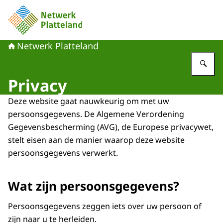
Naar de homepage van Netwerk Platteland
Netwerk Platteland
Vu
Privacy
Deze website gaat nauwkeurig om met uw
persoonsgegevens. De Algemene Verordening
Gegevensbescherming (AVG), de Europese privacywet,
stelt eisen aan de manier waarop deze website
persoonsgegevens verwerkt.
Wat zijn persoonsgegevens?
Persoonsgegevens zeggen iets over uw persoon of
zijn naar u te herleiden.