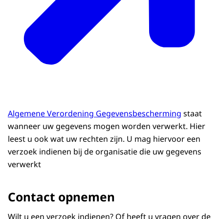
Algemene Verordening Gegevensbescherming
staat
wanneer uw gegevens mogen worden verwerkt. Hier
leest u ook wat uw rechten zijn. U mag hiervoor een
verzoek indienen bij de organisatie die uw gegevens
verwerkt
Contact opnemen
Wilt u een verzoek indienen? Of heeft u vragen over de