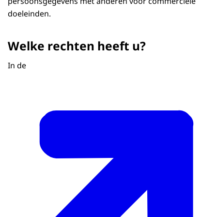
persoonsgegevens met anderen voor commerciële
doeleinden.
Welke rechten heeft u?
In de