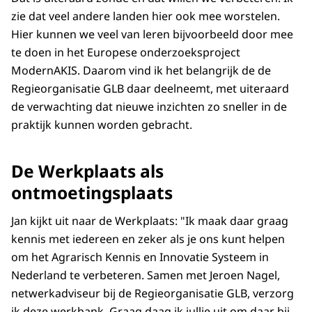
zie dat veel andere landen hier ook mee worstelen.
Hier kunnen we veel van leren bijvoorbeeld door mee
te doen in het Europese onderzoeksproject
ModernAKIS. Daarom vind ik het belangrijk de de
Regieorganisatie GLB daar deelneemt, met uiteraard
de verwachting dat nieuwe inzichten zo sneller in de
praktijk kunnen worden gebracht.
De Werkplaats als
ontmoetingsplaats
Jan kijkt uit naar de Werkplaats: "Ik maak daar graag
kennis met iedereen en zeker als je ons kunt helpen
om het Agrarisch Kennis en Innovatie Systeem in
Nederland te verbeteren. Samen met Jeroen Nagel,
netwerkadviseur bij de Regieorganisatie GLB, verzorg
ik deze werkbank. Graag daag ik jullie uit om daar bij