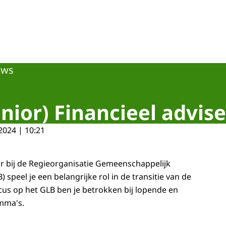
uws
enior) Financieel advis
2024 | 10:21
eur bij de Regieorganisatie Gemeenschappelijk
speel je een belangrijke rol in de transitie van de
us op het GLB ben je betrokken bij lopende en
mma's.