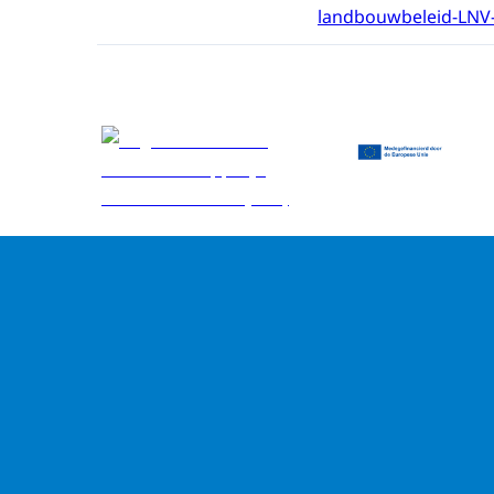
landbouwbeleid-LNV