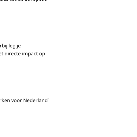
ij leg je
et directe impact op
erken voor Nederland’