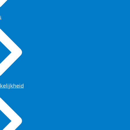
s
kelijkheid