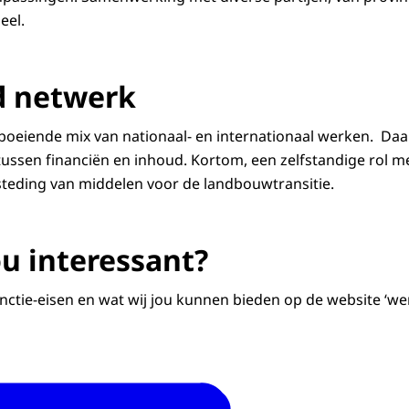
eel.
d netwerk
boeiende mix van nationaal- en internationaal werken. Daarb
tussen financiën en inhoud. Kortom, een zelfstandige rol m
teding van middelen voor de landbouwtransitie.
jou interessant?
nctie-eisen en wat wij jou kunnen bieden op de website ‘w