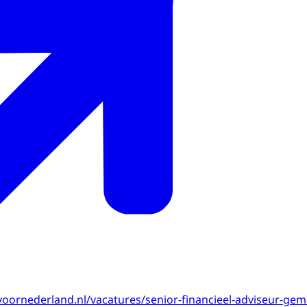
oornederland.nl/vacatures/senior-financieel-adviseur-gem