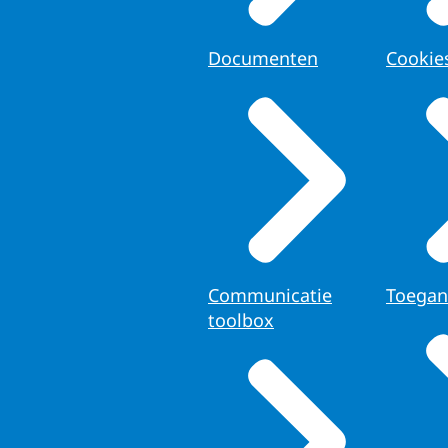
Documenten
Cookie
Communicatie
Toegan
toolbox