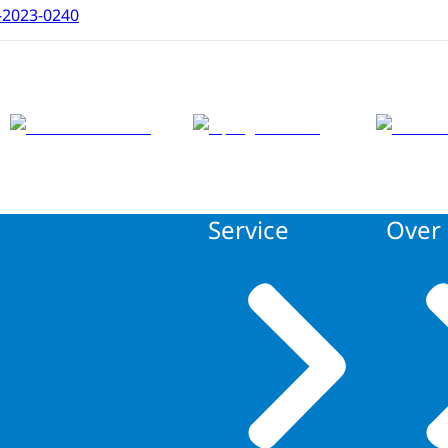
-2023-0240
Service
Over 