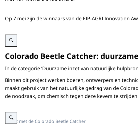
Op 7 mei zijn de winnaars van de EIP-AGRI Innovation 
Vergroot afbeelding Mensen op een podium bij de awards
Colorado Beetle Catcher: duurzame
In de categorie ‘Duurzame inzet van natuurlijke hulpbro
Binnen dit project werken boeren, ontwerpers en techni
maakt gebruik van het natuurlijke gedrag van de Colora
de noodzaak, om chemisch tegen deze kevers te strijden
Vergroot afbeelding Trekker rijdt met de Colorado Beetle Catcher
Testrit met de Colorado Beetle Catcher