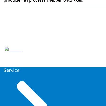
producten en processen hebben ontwikkeld.
Service