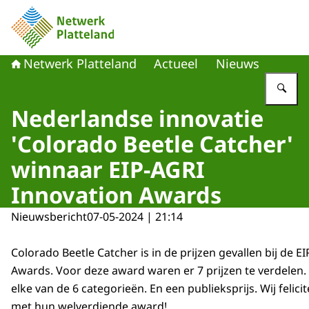
Naar de homepage van Netwerk Platteland
Netwerk Platteland
Actueel
Nieuws
Vu
Nederlandse innovatie
'Colorado Beetle Catcher'
winnaar EIP-AGRI
Innovation Awards
Nieuwsbericht
07-05-2024 | 21:14
Colorado Beetle Catcher is in de prijzen gevallen bij de E
Awards. Voor deze award waren er 7 prijzen te verdelen.
elke van de 6 categorieën. En een publieksprijs. Wij felic
met hun welverdiende award!