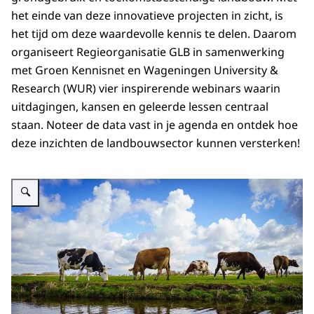
het einde van deze innovatieve projecten in zicht, is
het tijd om deze waardevolle kennis te delen. Daarom
organiseert Regieorganisatie GLB in samenwerking
met Groen Kennisnet en Wageningen University &
Research (WUR) vier inspirerende webinars waarin
uitdagingen, kansen en geleerde lessen centraal
staan. Noteer de data vast in je agenda en ontdek hoe
deze inzichten de landbouwsector kunnen versterken!
Vergroot afbeelding Weiland met 5 koeien en sloot op voorgrond