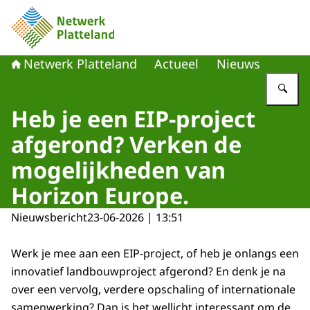
Naar de homepage van Netwerk Platteland
Netwerk Platteland
Actueel
Nieuws
Vu
Heb je een EIP-project
afgerond? Verken de
mogelijkheden van
Horizon Europe.
Nieuwsbericht
23-06-2026 | 13:51
Werk je mee aan een EIP-project, of heb je onlangs een
innovatief landbouwproject afgerond? En denk je na
over een vervolg, verdere opschaling of internationale
samenwerking?
Dan is het wellicht interessant om de