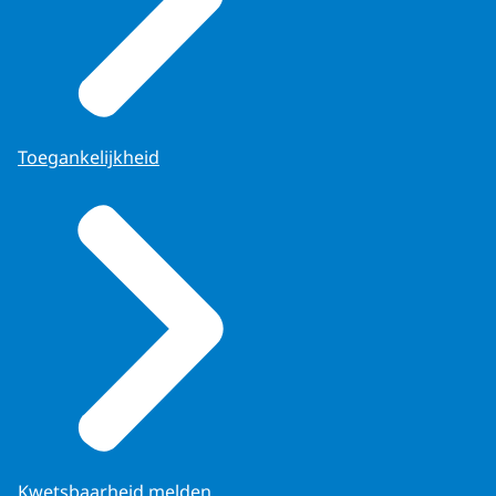
Toegankelijkheid
Kwetsbaarheid melden