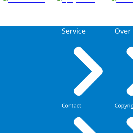
Service
Over 
Contact
Copyri