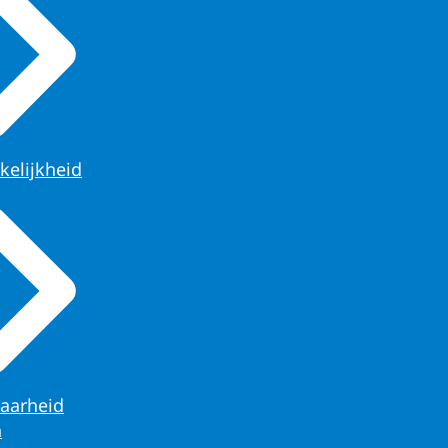
kelijkheid
aarheid
n