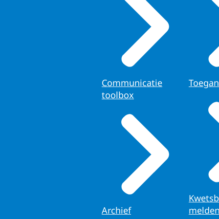
Communicatie
Toegan
toolbox
Kwetsb
Archief
melde