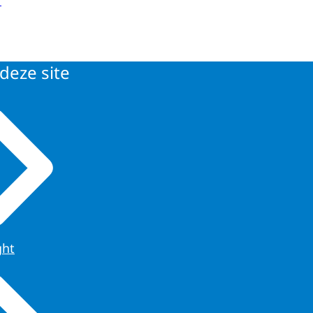
deze site
ght