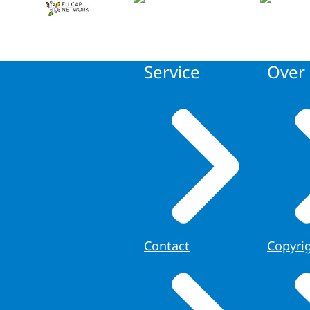
Service
Over 
Contact
Copyri