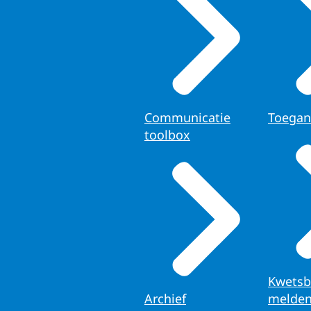
Communicatie
Toegan
toolbox
Kwetsb
Archief
melde