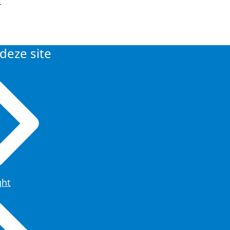
deze site
ght