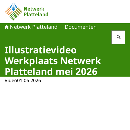
Naar de homepage van Netwerk Platteland
Netwerk Platteland
Documenten
Vu
Illustratievideo
Werkplaats Netwerk
Platteland mei 2026
Video
01-06-2026