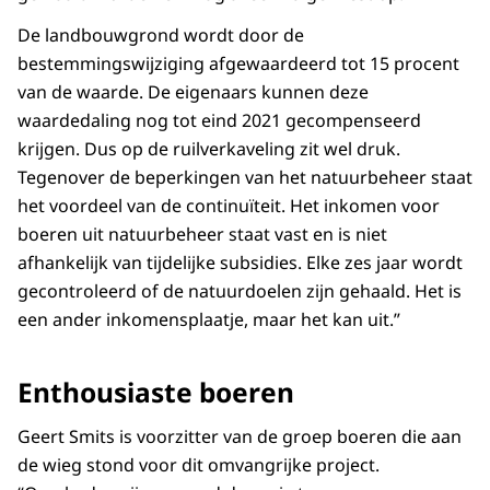
De landbouwgrond wordt door de
bestemmingswijziging afgewaardeerd tot 15 procent
van de waarde. De eigenaars kunnen deze
waardedaling nog tot eind 2021 gecompenseerd
krijgen. Dus op de ruilverkaveling zit wel druk.
Tegenover de beperkingen van het natuurbeheer staat
het voordeel van de continuïteit. Het inkomen voor
boeren uit natuurbeheer staat vast en is niet
afhankelijk van tijdelijke subsidies. Elke zes jaar wordt
gecontroleerd of de natuurdoelen zijn gehaald. Het is
een ander inkomensplaatje, maar het kan uit.”
Enthousiaste boeren
Geert Smits is voorzitter van de groep boeren die aan
de wieg stond voor dit omvangrijke project.