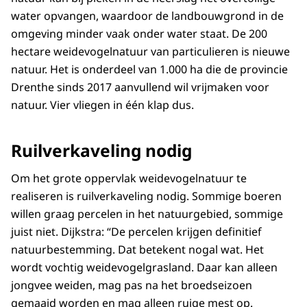
water opvangen, waardoor de landbouwgrond in de
omgeving minder vaak onder water staat. De 200
hectare weidevogelnatuur van particulieren is nieuwe
natuur. Het is onderdeel van 1.000 ha die de provincie
Drenthe sinds 2017 aanvullend wil vrijmaken voor
natuur. Vier vliegen in één klap dus.
Ruilverkaveling nodig
Om het grote oppervlak weidevogelnatuur te
realiseren is ruilverkaveling nodig. Sommige boeren
willen graag percelen in het natuurgebied, sommige
juist niet. Dijkstra: “De percelen krijgen definitief
natuurbestemming. Dat betekent nogal wat. Het
wordt vochtig weidevogelgrasland. Daar kan alleen
jongvee weiden, mag pas na het broedseizoen
gemaaid worden en mag alleen ruige mest op.