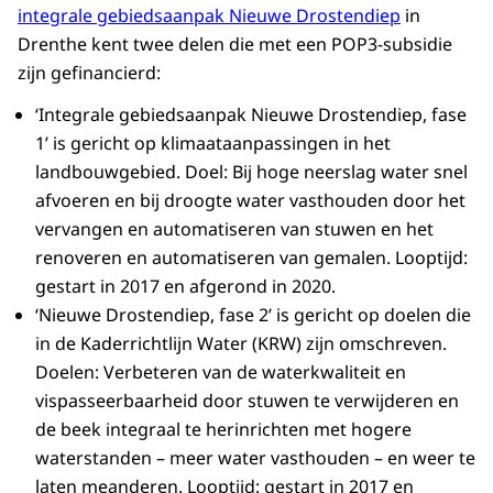
integrale gebiedsaanpak Nieuwe Drostendiep
in
Drenthe kent twee delen die met een POP3-subsidie
zijn gefinancierd:
‘Integrale gebiedsaanpak Nieuwe Drostendiep, fase
1’ is gericht op klimaataanpassingen in het
landbouwgebied. Doel: Bij hoge neerslag water snel
afvoeren en bij droogte water vasthouden door het
vervangen en automatiseren van stuwen en het
renoveren en automatiseren van gemalen. Looptijd:
gestart in 2017 en afgerond in 2020.
‘Nieuwe Drostendiep, fase 2’ is gericht op doelen die
in de Kaderrichtlijn Water (KRW) zijn omschreven.
Doelen: Verbeteren van de waterkwaliteit en
vispasseerbaarheid door stuwen te verwijderen en
de beek integraal te herinrichten met hogere
waterstanden – meer water vasthouden – en weer te
laten meanderen. Looptijd: gestart in 2017 en