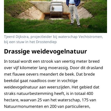
Tjeerd Dijkstra, projectleider bij waterschap Vechtstromen,
bij een stuw in het Drostendiep
Drassige weidevogelnatuur
In totaal wordt een strook van veertig meter breed
over vijf kilometer lang moerassig. Door dit drasland
met flauwe oevers meandert de beek. Dat brede
beekdal gaat naadloos over in vochtige
weidevogelnatuur aan weerszijden. Het gebied dat
straks natuurbestemming heeft, is in totaal 400
hectare, waarvan 25 van het waterschap, 175 van
Natuurmonumenten en 200 van particulieren,