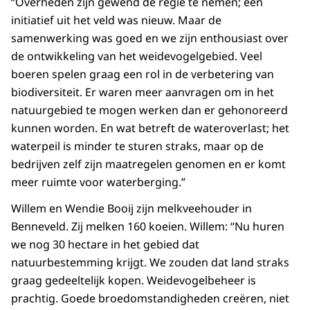
“Overheden zijn gewend de regie te nemen; een
initiatief uit het veld was nieuw. Maar de
samenwerking was goed en we zijn enthousiast over
de ontwikkeling van het weidevogelgebied. Veel
boeren spelen graag een rol in de verbetering van
biodiversiteit. Er waren meer aanvragen om in het
natuurgebied te mogen werken dan er gehonoreerd
kunnen worden. En wat betreft de wateroverlast; het
waterpeil is minder te sturen straks, maar op de
bedrijven zelf zijn maatregelen genomen en er komt
meer ruimte voor waterberging.”
Willem en Wendie Booij zijn melkveehouder in
Benneveld. Zij melken 160 koeien. Willem: “Nu huren
we nog 30 hectare in het gebied dat
natuurbestemming krijgt. We zouden dat land straks
graag gedeeltelijk kopen. Weidevogelbeheer is
prachtig. Goede broedomstandigheden creëren, niet