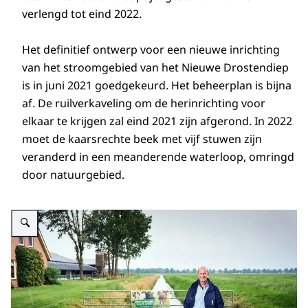
verlengd tot eind 2022.
Het definitief ontwerp voor een nieuwe inrichting
van het stroomgebied van het Nieuwe Drostendiep
is in juni 2021 goedgekeurd. Het beheerplan is bijna
af. De ruilverkaveling om de herinrichting voor
elkaar te krijgen zal eind 2021 zijn afgerond. In 2022
moet de kaarsrechte beek met vijf stuwen zijn
veranderd in een meanderende waterloop, omringd
door natuurgebied.
Vergroot afbeelding Tjeerd Dijkstra voor stuw