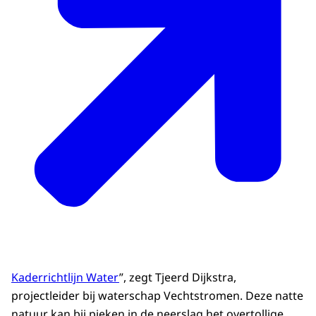
Kaderrichtlijn Water
”, zegt Tjeerd Dijkstra,
projectleider bij waterschap Vechtstromen. Deze natte
natuur kan bij pieken in de neerslag het overtollige