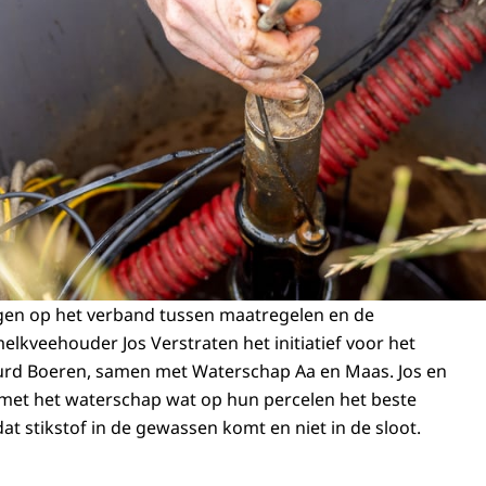
jgen op het verband tussen maatregelen en de
elkveehouder Jos Verstraten het initiatief voor het
urd Boeren, samen met Waterschap Aa en Maas. Jos en
en met het waterschap wat op hun percelen het beste
t stikstof in de gewassen komt en niet in de sloot.