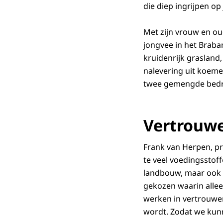
die diep ingrijpen op 
Met zijn vrouw en ou
jongvee in het Braba
kruidenrijk grasland
nalevering uit koem
twee gemengde bedr
Vertrouw
Frank van Herpen, pr
te veel voedingsstoff
landbouw, maar ook b
gekozen waarin alle
werken in vertrouwe
wordt. Zodat we kunn