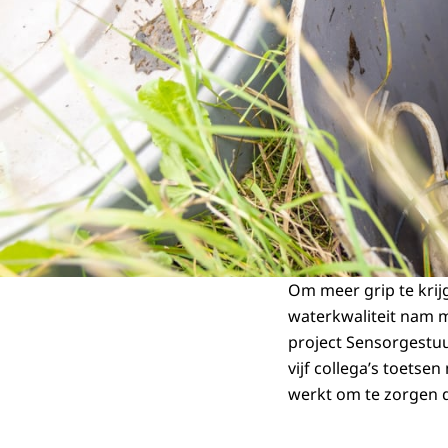
Om meer grip te kri
waterkwaliteit nam m
project Sensorgestu
vijf collega’s toets
werkt om te zorgen da