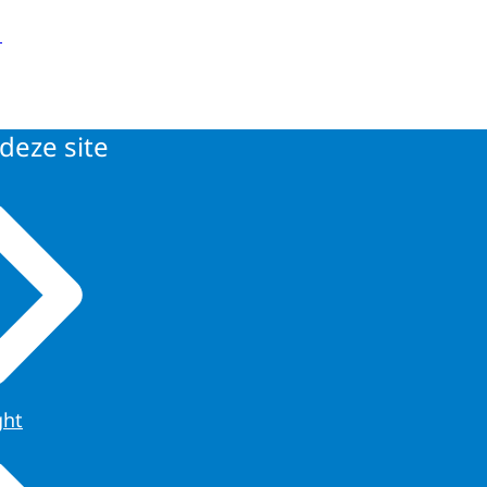
deze site
ght