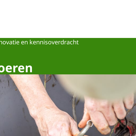
novatie en kennisoverdracht
oeren