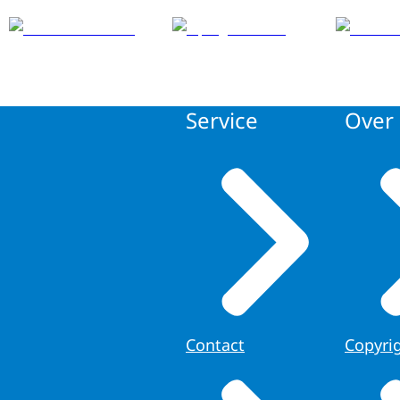
Service
Over 
Contact
Copyri