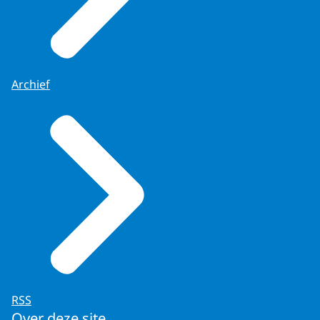
Archief
RSS
Over deze site