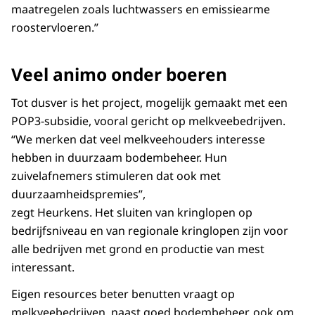
maatregelen zoals luchtwassers en emissiearme
roostervloeren.”
Veel animo onder boeren
Tot dusver is het project, mogelijk gemaakt met een
POP3-subsidie, vooral gericht op melkveebedrijven.
“We merken dat veel melkveehouders interesse
hebben in duurzaam bodembeheer. Hun
zuivelafnemers stimuleren dat ook met
duurzaamheidspremies”,
zegt Heurkens. Het sluiten van kringlopen op
bedrijfsniveau en van regionale kringlopen zijn voor
alle bedrijven met grond en productie van mest
interessant.
Eigen resources beter benutten vraagt op
melkveebedrijven, naast goed bodembeheer, ook om