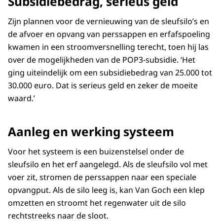
Subsidiebedrag, serieus geld
Zijn plannen voor de vernieuwing van de sleufsilo’s en
de afvoer en opvang van perssappen en erfafspoeling
kwamen in een stroomversnelling terecht, toen hij las
over de mogelijkheden van de POP3-subsidie. ‘Het
ging uiteindelijk om een subsidiebedrag van 25.000 tot
30.000 euro. Dat is serieus geld en zeker de moeite
waard.’
Aanleg en werking systeem
Voor het systeem is een buizenstelsel onder de
sleufsilo en het erf aangelegd. Als de sleufsilo vol met
voer zit, stromen de perssappen naar een speciale
opvangput. Als de silo leeg is, kan Van Goch een klep
omzetten en stroomt het regenwater uit de silo
rechtstreeks naar de sloot.