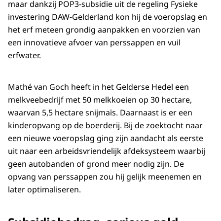
maar dankzij POP3-subsidie uit de regeling Fysieke
investering DAW-Gelderland kon hij de voeropslag en
het erf meteen grondig aanpakken en voorzien van
een innovatieve afvoer van perssappen en vuil
erfwater.
Mathé van Goch heeft in het Gelderse Hedel een
melkveebedrijf met 50 melkkoeien op 30 hectare,
waarvan 5,5 hectare snijmaïs. Daarnaast is er een
kinderopvang op de boerderij. Bij de zoektocht naar
een nieuwe voeropslag ging zijn aandacht als eerste
uit naar een arbeidsvriendelijk afdeksysteem waarbij
geen autobanden of grond meer nodig zijn. De
opvang van perssappen zou hij gelijk meenemen en
later optimaliseren.