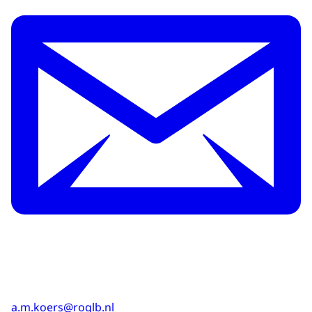
a.m.koers@roglb.nl