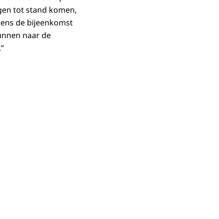
gen tot stand komen,
ijdens de bijeenkomst
unnen naar de
”