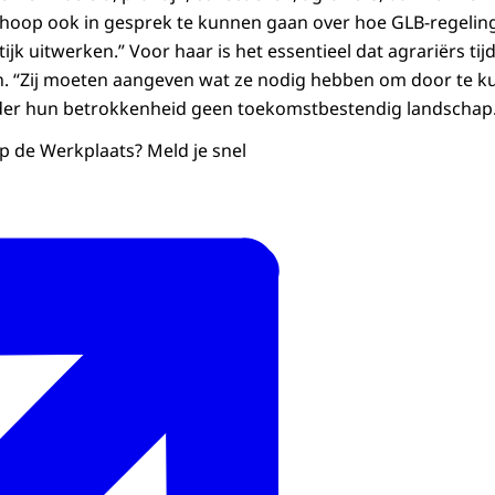
 hoop ook in gesprek te kunnen gaan over hoe GLB-regelin
tijk uitwerken.” Voor haar is het essentieel dat agrariërs t
n. “Zij moeten aangeven wat ze nodig hebben om door te k
er hun betrokkenheid geen toekomstbestendig landschap.
 op de Werkplaats? Meld je snel