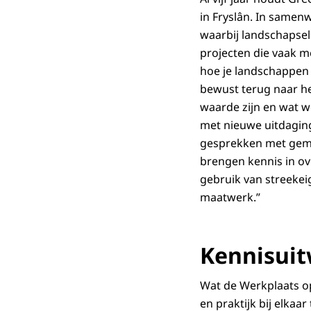
in Fryslân. In samenw
waarbij landschapsel
projecten die vaak 
hoe je landschappen 
bewust terug naar he
waarde zijn en wat w
met nieuwe uitdaging
gesprekken met gemee
brengen kennis in o
gebruik van streeke
maatwerk.”
Kennisuitw
Wat de Werkplaats op
en praktijk bij elkaa