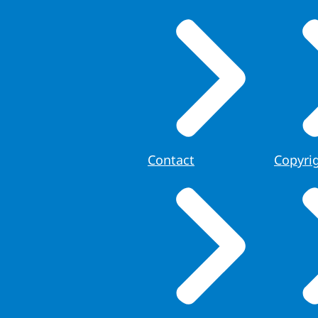
Contact
Copyri