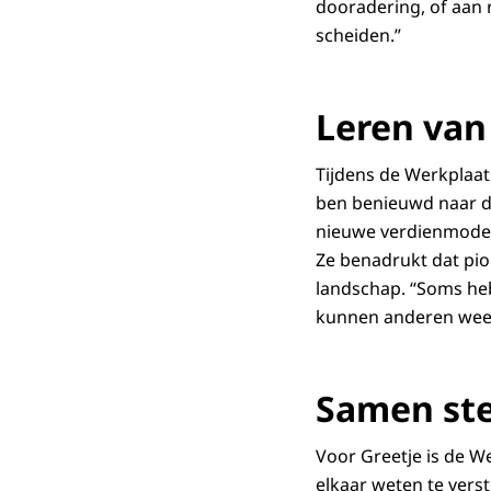
dooradering, of aan 
scheiden.”
Leren van
Tijdens de Werkplaat
ben benieuwd naar de
nieuwe verdienmodel
Ze benadrukt dat pio
landschap. “Soms heb
kunnen anderen weer
Samen ste
Voor Greetje is de We
elkaar weten te verst