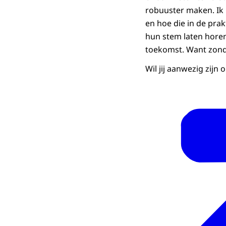
robuuster maken. Ik
en hoe die in de prak
hun stem laten hore
toekomst. Want zond
Wil jij aanwezig zijn