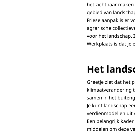
het zichtbaar maken 
gebied van landschaps
Friese aanpak is er 
agrarische collectiev
voor het landschap. 
Werkplaats is dat je 
Het lands
Greetje ziet dat het 
klimaatverandering t
samen in het buitenge
Je kunt landschap ee
verdienmodellen uit 
Een belangrijk kader
middelen om deze ve