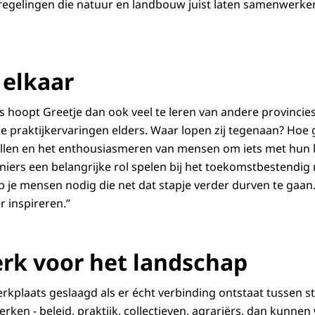
regelingen die natuur en landbouw juist laten samenwerken
 elkaar
s hoopt Greetje dan ook veel te leren van andere provincie
 praktijkervaringen elders. Waar lopen zij tegenaan? Hoe 
len en het enthousiasmeren van mensen om iets met hun 
niers een belangrijke rol spelen bij het toekomstbestendig
 je mensen nodig die net dat stapje verder durven te gaan
 inspireren.”
rk voor het landschap
rkplaats geslaagd als er écht verbinding ontstaat tussen s
erken - beleid, praktijk, collectieven, agrariërs, dan kunne