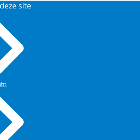
deze site
ght