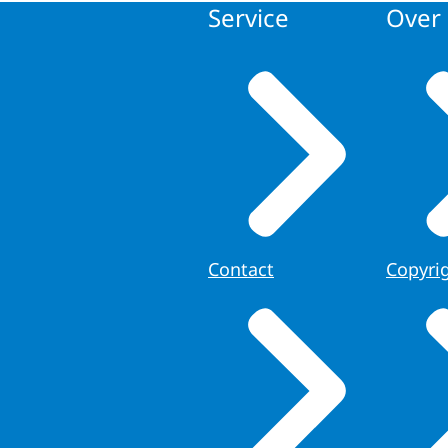
Service
Over 
Contact
Copyri