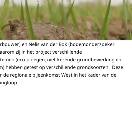
rbouwer) en Nelis van der Bok (bodemonderzoeker
aarom zij in het project verschillende
emen (eco-ploegen, niet-kerende grondbewerking en
m) hebben getest op verschillende grondsoorten.
Deze
r de regionale bijeenkomst West in het kader van de
ringloop.