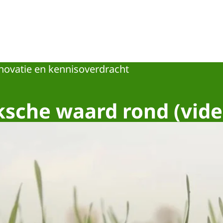
novatie en kennisoverdracht
sche waard rond (vide