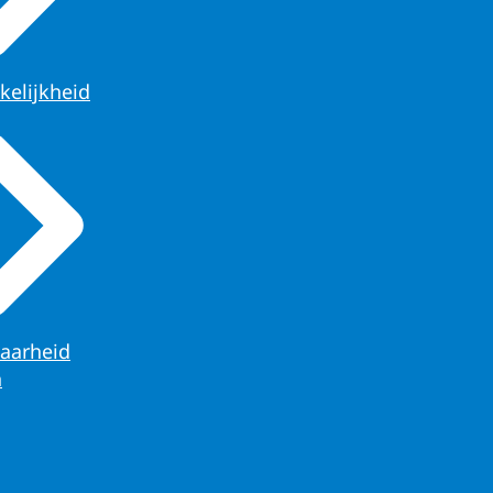
kelijkheid
aarheid
n