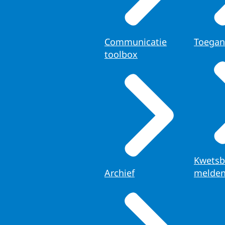
Communicatie
Toegan
toolbox
Kwetsb
Archief
melde