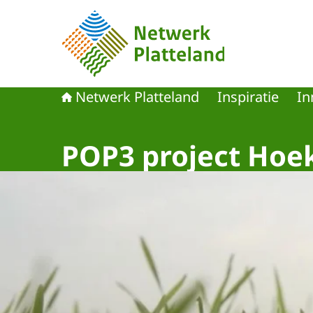
Naar de homepage van Netwerk Platteland
Netwerk Platteland
Inspiratie
In
POP3 project Hoek