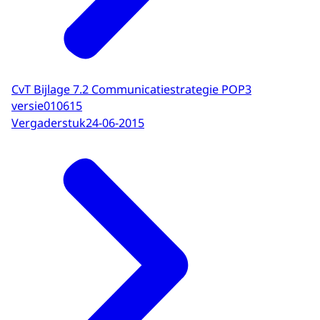
CvT Bijlage 7.2 Communicatiestrategie POP3
versie010615
Vergaderstuk
24-06-2015