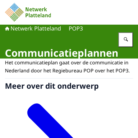
Naar de homepage van Netwerk Platteland
Netwerk Platteland
POP3
Vu
Communicatieplannen
Het communicatieplan gaat over de communicatie in
Nederland door het Regiebureau POP over het POP3.
Meer over dit onderwerp