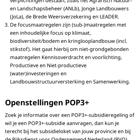
verplichtingen bestaan, zoals het Agrarisch Natuur-
en Landschapsbeheer (ANLb), Jonge Landbouwers
(JoLa), de Brede Weersverzekering en LEADER.
De focusmaatregelen zijn (sub-)maatregelen met
een inhoudelijke focus op klimaat,
biodiversiteit/bodem en kringlooplandbouw (incl.
stikstof). Het gaat hierbij om niet-grondgebonden
maatregelen Kennisoverdracht en voorlichting,
Productieve en Niet-productieve
(water)investeringen en
Landbouwstructuurversterking en Samenwerking.
Openstellingen POP3+
Zoek je informatie over een POP3+-subsidieregeling of
wil je een POP3+-subsidie aanvragen, dan kun je
terecht bij het subsidieloket van jouw provincie en bij
de Rijksdienst voor Ondernemend Nederland (RVO).