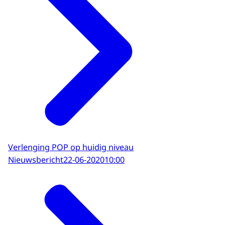
Verlenging POP op huidig niveau
Nieuwsbericht
22-06-2020
10:00