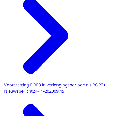
Voortzetting POP3 in verlengingsperiode als POP3+
Nieuwsbericht
24-11-2020
09:45